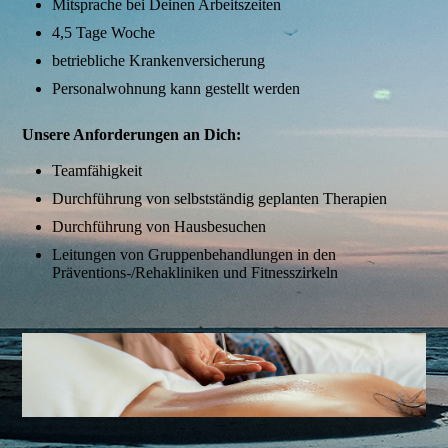
Mitsprache bei Deinen Arbeitszeiten
4,5 Tage Woche
betriebliche Krankenversicherung
Personalwohnung kann gestellt werden
Unsere Anforderungen an Dich:
Teamfähigkeit
Durchführung von selbstständig geplanten Therapien
Durchführung von Hausbesuchen
Leitungen von Gruppenbehandlungen in den
Präventions-/Rehakliniken und Fitnesszirkeln