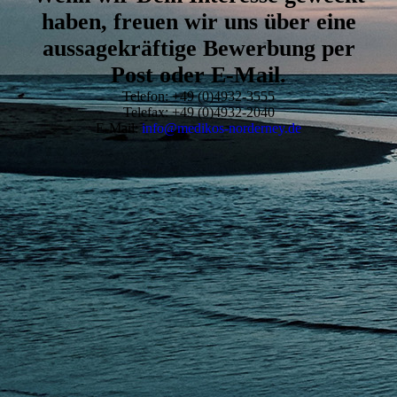
haben, freuen wir uns über eine
aussagekräftige Bewerbung per
Post oder E-Mail.
Telefon: +49 (0)4932-3555
Telefax: +49 (0)4932-2040
E-Mail:
info@medikos-norderney.de