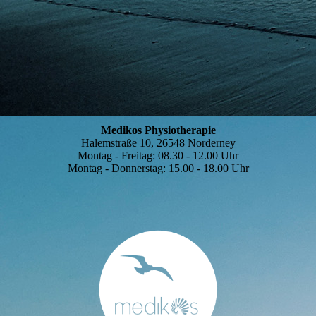
.
Medikos Physiotherapie
Halemstraße 10, 26548 Norderney
Montag - Freitag: 08.30 - 12.00 Uhr
Montag - Donnerstag: 15.00 - 18.00 Uhr